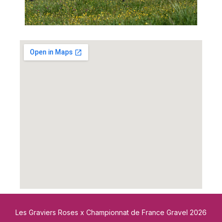
Les Graviers Roses x Championnat de France Gravel 2026