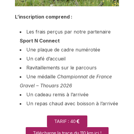
L’inscription comprend :
Les frais perçus par notre partenaire
Sport N Connect
Une plaque de cadre numérotée
Un café d’accueil
Ravitaillements sur le parcours
Une médaille
Championnat de France
Gravel – Thouars 2026
Un cadeau remis à l’arrivée
Un repas chaud avec boisson à l’arrivée
TARIF : 40
Télécharge la trace du 110 km ici !